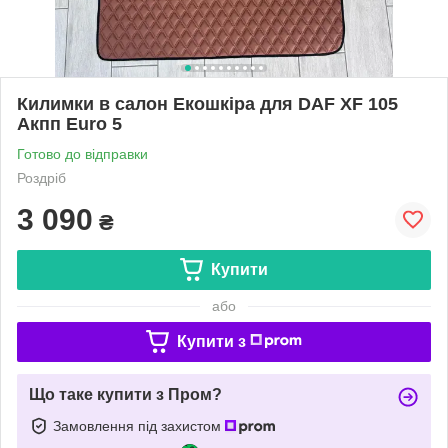
Килимки в салон Екошкіра для DAF XF 105
Акпп Euro 5
Готово до відправки
Роздріб
3 090
₴
Купити
або
Купити з
Що таке купити з Пром?
Замовлення під захистом