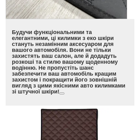
Будучи функціональними та
елегантними, ці килимки з еко шкіри
стануть незамінним аксесуаром для
вашого автомобіля. Вони не тільки
захистять ваш салон, але й додадуть
розкоші та стилю вашому щоденному
водінню. Не пропустіть шанс
забезпечити ваш автомобіль кращим
захистом і покращити його зовнішній
вигляд з цими якісними авто килимками
зі штучної шкіри!