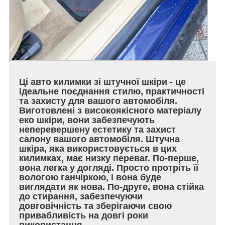
Ці авто килимки зі штучної шкіри - це
ідеальне поєднання стилю, практичності
та захисту для вашого автомобіля.
Виготовлені з високоякісного матеріалу
еко шкіри, вони забезпечують
неперевершену естетику та захист
салону вашого автомобіля. Штучна
шкіра, яка використовується в цих
килимках, має низку переваг. По-перше,
вона легка у догляді. Просто протріть її
вологою ганчіркою, і вона буде
виглядати як нова. По-друге, вона стійка
до стирання, забезпечуючи
довговічність та зберігаючи свою
привабливість на довгі роки
використання.