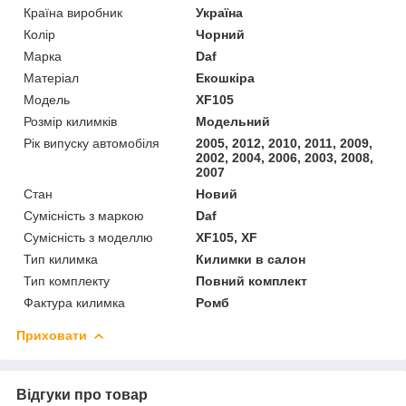
Країна виробник
Україна
Колір
Чорний
Марка
Daf
Матеріал
Екошкіра
Модель
XF105
Розмір килимків
Модельний
Рік випуску автомобіля
2005, 2012, 2010, 2011, 2009,
2002, 2004, 2006, 2003, 2008,
2007
Стан
Новий
Сумісність з маркою
Daf
Сумісність з моделлю
XF105, XF
Тип килимка
Килимки в салон
Тип комплекту
Повний комплект
Фактура килимка
Ромб
Приховати
Відгуки про товар