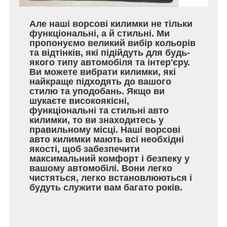
Але наші ворсові килимки не тільки
функціональні, а й стильні. Ми
пропонуємо великий вибір кольорів
та відтінків, які підійдуть для будь-
якого типу автомобіля та інтер'єру.
Ви можете вибрати килимки, які
найкраще підходять до вашого
стилю та уподобань. Якщо ви
шукаєте високоякісні,
функціональні та стильні авто
килимки, то ви знаходитесь у
правильному місці. Наші ворсові
авто килимки мають всі необхідні
якості, щоб забезпечити
максимальний комфорт і безпеку у
вашому автомобілі. Вони легко
чистяться, легко встановлюються і
будуть служити вам багато років.