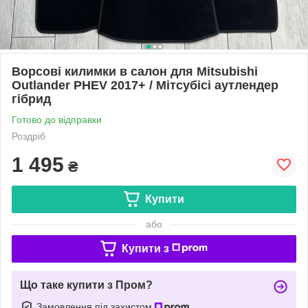
Ворсові килимки в салон для Mitsubishi
Outlander PHEV 2017+ / Мітсубісі аутлендер
гібрид
Готово до відправки
Роздріб
1 495
₴
Купити
або
Купити з
Що таке купити з Пром?
Замовлення під захистом