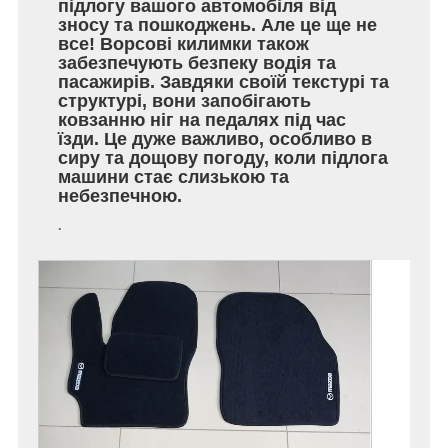
підлогу вашого автомобіля від
зносу та пошкоджень. Але це ще не
все! Ворсові килимки також
забезпечують безпеку водія та
пасажирів. Завдяки своїй текстурі та
структурі, вони запобігають
ковзанню ніг на педалях під час
їзди. Це дуже важливо, особливо в
сиру та дощову погоду, коли підлога
машини стає слизькою та
небезпечною.
.