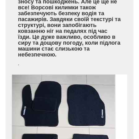
зносу та пошкоджень. Але це ще не
все! Ворсові килимки також
забезпечують безпеку водія та
пасажирів. Завдяки своїй текстурі та
структурі, вони запобігають
ковзанню ніг на педалях під час
їзди. Це дуже важливо, особливо в
сиру та дощову погоду, коли підлога
машини стає слизькою та
небезпечною.
.