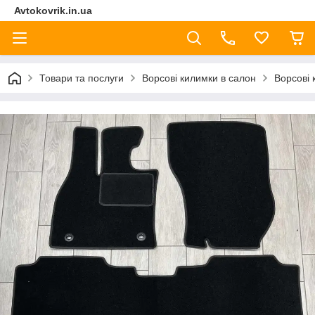
Avtokovrik.in.ua
Товари та послуги
Ворсові килимки в салон
Ворсові 