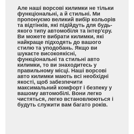
Але наші ворсові килимки не тільки
функціональні, а й стильні. Ми
пропонуємо великий вибір кольорів
та відтінків, які підійдуть для будь-
якого типу автомобіля та інтер'єру.
Ви можете вибрати килимки, які
найкраще підходять до вашого
стилю та уподобань. Якщо ви
шукаєте високоякісні,
функціональні та стильні авто
килимки, то ви знаходитесь у
правильному місці. Наші ворсові
авто килимки мають всі необхідні
якості, щоб забезпечити
максимальний комфорт і безпеку у
вашому автомобілі. Вони легко
чистяться, легко встановлюються і
будуть служити вам багато років.