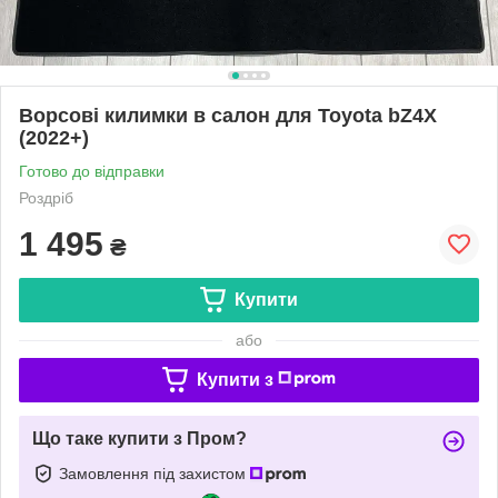
Ворсові килимки в салон для Toyota bZ4X
(2022+)
Готово до відправки
Роздріб
1 495
₴
Купити
або
Купити з
Що таке купити з Пром?
Замовлення під захистом