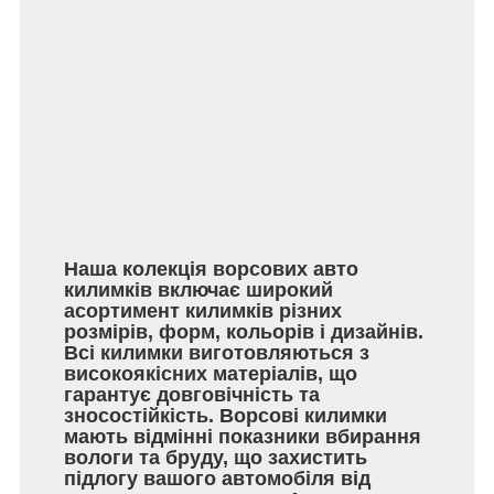
Наша колекція ворсових авто
килимків включає широкий
асортимент килимків різних
розмірів, форм, кольорів і дизайнів.
Всі килимки виготовляються з
високоякісних матеріалів, що
гарантує довговічність та
зносостійкість. Ворсові килимки
мають відмінні показники вбирання
вологи та бруду, що захистить
підлогу вашого автомобіля від