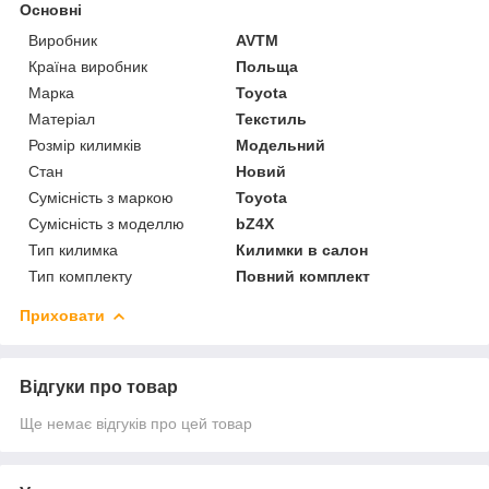
Основні
Виробник
AVTM
Країна виробник
Польща
Марка
Toyota
Матеріал
Текстиль
Розмір килимків
Модельний
Стан
Новий
Сумісність з маркою
Toyota
Сумісність з моделлю
bZ4X
Тип килимка
Килимки в салон
Тип комплекту
Повний комплект
Приховати
Відгуки про товар
Ще немає відгуків про цей товар