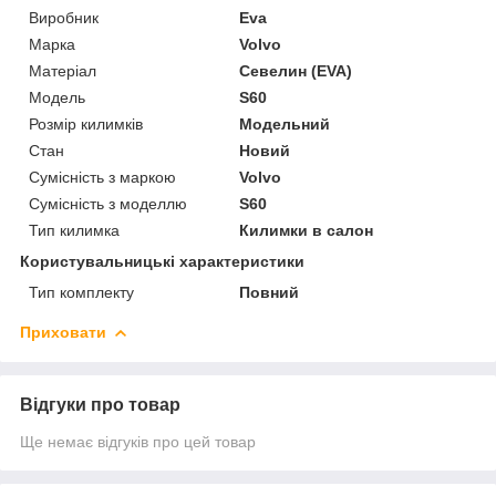
Виробник
Eva
Марка
Volvo
Матеріал
Севелин (EVA)
Модель
S60
Розмір килимків
Модельний
Стан
Новий
Сумісність з маркою
Volvo
Сумісність з моделлю
S60
Тип килимка
Килимки в салон
Користувальницькі характеристики
Тип комплекту
Повний
Приховати
Відгуки про товар
Ще немає відгуків про цей товар