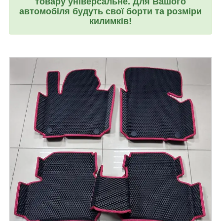
товару універсальне. Для Вашого
автомобіля будуть свої борти та розміри
килимків!