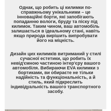
Однак, що робить ці килимки по-
справжньому унікальними – це
інноваційні борти, які запобігають
попаданню вологи, бруду та піску під
килимок. Таким чином, ваш автомобіль
залишається в ідеальному стані, навіть
якщо природа вирішить випробувати
його на міцність.
Дизайн цих килимків витриманий у стилі
сучасної естетики, що робить їх
невід'ємною частиною інтер'єру вашого
автомобіля. Вибираючи EVA килимки з
бортиками, ви обираєте не тільки
надійність та функціональність, а й
стиль, який підкреслить
індивідуальність вашого транспортного
засобу.