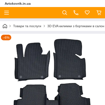
Avtokovrik.in.ua
Товари та послуги
3D EVA килимки з бортиками в салон
–6%