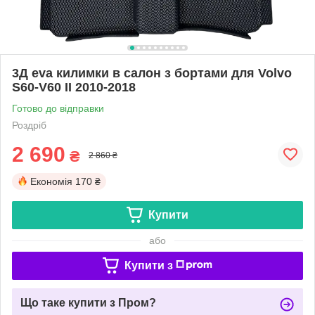
3Д eva килимки в салон з бортами для Volvo
S60-V60 II 2010-2018
Готово до відправки
Роздріб
2 690
₴
2 860 ₴
Економія
170 ₴
Купити
або
Купити з
Що таке купити з Пром?