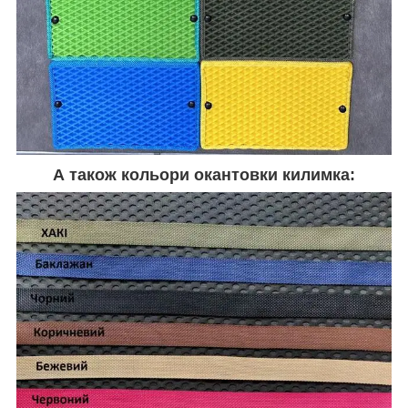
А також кольори окантовки килимка: