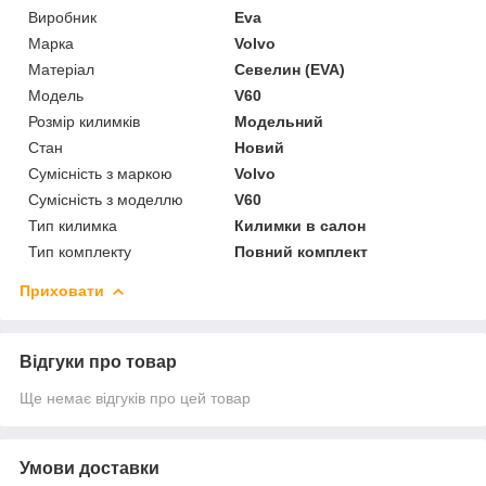
Виробник
Eva
Марка
Volvo
Матеріал
Севелин (EVA)
Модель
V60
Розмір килимків
Модельний
Стан
Новий
Сумісність з маркою
Volvo
Сумісність з моделлю
V60
Тип килимка
Килимки в салон
Тип комплекту
Повний комплект
Приховати
Відгуки про товар
Ще немає відгуків про цей товар
Умови доставки