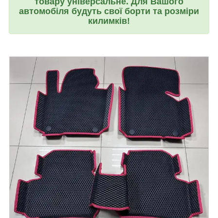
товару універсальне. Для Вашого
автомобіля будуть свої борти та розміри
килимків!