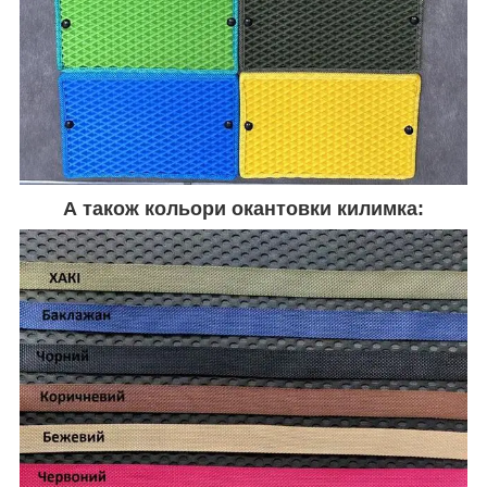
А також кольори окантовки килимка: