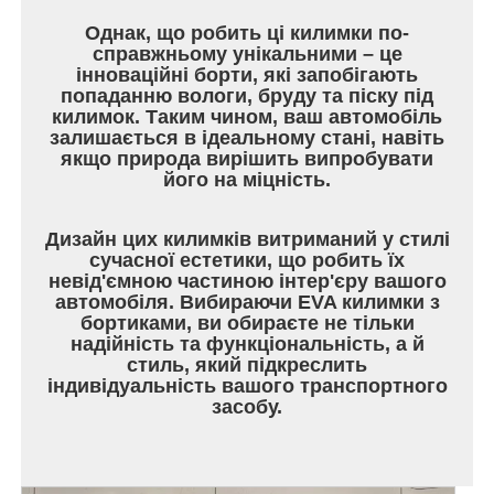
Однак, що робить ці килимки по-
справжньому унікальними – це
інноваційні борти, які запобігають
попаданню вологи, бруду та піску під
килимок. Таким чином, ваш автомобіль
залишається в ідеальному стані, навіть
якщо природа вирішить випробувати
його на міцність.
Дизайн цих килимків витриманий у стилі
сучасної естетики, що робить їх
невід'ємною частиною інтер'єру вашого
автомобіля. Вибираючи EVA килимки з
бортиками, ви обираєте не тільки
надійність та функціональність, а й
стиль, який підкреслить
індивідуальність вашого транспортного
засобу.