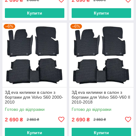
₴
₴
2 860 ₴
2 860 ₴
Купити
Купити
–6%
–6%
3Д eva килимки в салон з
3Д eva килимки в салон з
бортами для Volvo S60 2000-
бортами для Volvo S60-V60 II
2010
2010-2018
Готово до відправки
Готово до відправки
2 690
2 690
₴
₴
2 860 ₴
2 860 ₴
Купити
Купити