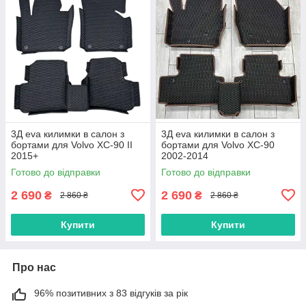
3Д eva килимки в салон з
3Д eva килимки в салон з
бортами для Volvo XC-90 II
бортами для Volvo XC-90
2015+
2002-2014
Готово до відправки
Готово до відправки
2 690
2 690
₴
₴
2 860 ₴
2 860 ₴
Купити
Купити
Про нас
96% позитивних з 83 відгуків за рік