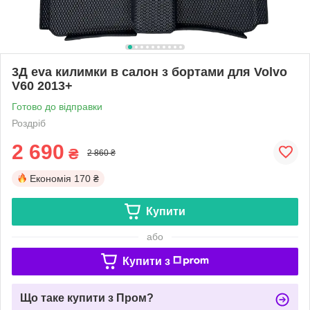
3Д eva килимки в салон з бортами для Volvo
V60 2013+
Готово до відправки
Роздріб
2 690
₴
2 860 ₴
Економія
170 ₴
Купити
або
Купити з
Що таке купити з Пром?