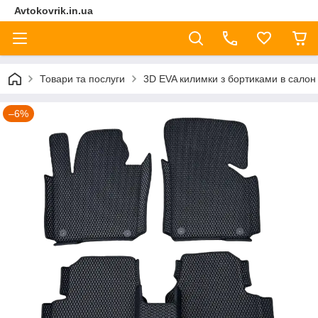
Avtokovrik.in.ua
Товари та послуги
3D EVA килимки з бортиками в салон
–6%