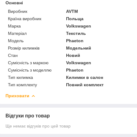
Основні
Виробник
AVTM
Країна виробник
Польща
Марка
Volkswagen
Матеріал
Текстиль
Модель
Phaeton
Розмір килимків
Модельний
Стан
Новий
Сумісність з маркою
Volkswagen
Сумісність з моделлю
Phaeton
Тип килимка
Килимки в салон
Тип комплекту
Повний комплект
Приховати
Відгуки про товар
Ще немає відгуків про цей товар