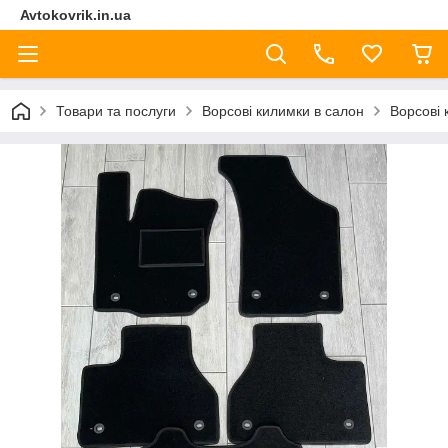
Avtokovrik.in.ua
Товари та послуги
Ворсові килимки в салон
Ворсові 