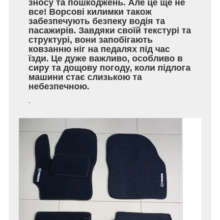
зносу та пошкоджень. Але це ще не
все! Ворсові килимки також
забезпечують безпеку водія та
пасажирів. Завдяки своїй текстурі та
структурі, вони запобігають
ковзанню ніг на педалях під час
їзди. Це дуже важливо, особливо в
сиру та дощову погоду, коли підлога
машини стає слизькою та
небезпечною.
.