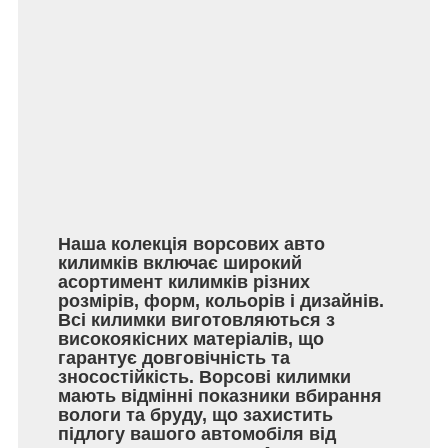
Наша колекція ворсових авто
килимків включає широкий
асортимент килимків різних
розмірів, форм, кольорів і дизайнів.
Всі килимки виготовляються з
високоякісних матеріалів, що
гарантує довговічність та
зносостійкість. Ворсові килимки
мають відмінні показники вбирання
вологи та бруду, що захистить
підлогу вашого автомобіля від