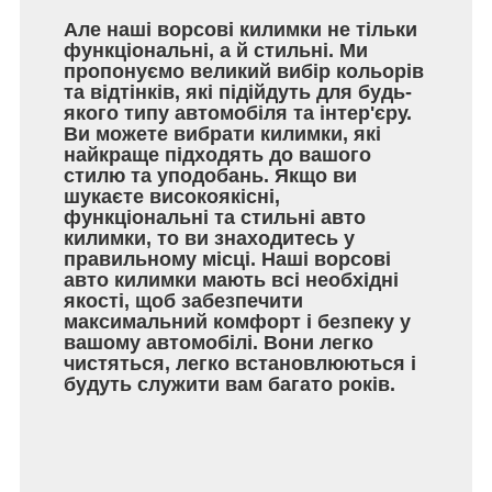
Але наші ворсові килимки не тільки
функціональні, а й стильні. Ми
пропонуємо великий вибір кольорів
та відтінків, які підійдуть для будь-
якого типу автомобіля та інтер'єру.
Ви можете вибрати килимки, які
найкраще підходять до вашого
стилю та уподобань. Якщо ви
шукаєте високоякісні,
функціональні та стильні авто
килимки, то ви знаходитесь у
правильному місці. Наші ворсові
авто килимки мають всі необхідні
якості, щоб забезпечити
максимальний комфорт і безпеку у
вашому автомобілі. Вони легко
чистяться, легко встановлюються і
будуть служити вам багато років.