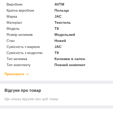
Виробник
AVTM
Країна виробник
Польща
Марка
JAC
Матеріал
Текстиль
Модель
T8
Розмір килимків
Модельний
Стан
Новий
Сумісність з маркою
JAC
Сумісність з моделлю
T8
Тип килимка
Килимки в салон
Тип комплекту
Повний комплект
Приховати
Відгуки про товар
Ще немає відгуків про цей товар