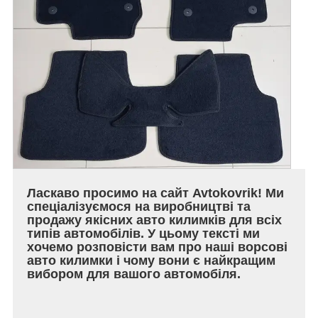
Ласкаво просимо на сайт Avtokovrik! Ми
спеціалізуємося на виробництві та
продажу якісних авто килимків для всіх
типів автомобілів. У цьому тексті ми
хочемо розповісти вам про наші ворсові
авто килимки і чому вони є найкращим
вибором для вашого автомобіля.