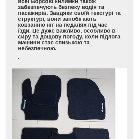
все! Ворсові килимки також
забезпечують безпеку водія та
пасажирів. Завдяки своїй текстурі та
структурі, вони запобігають
ковзанню ніг на педалях під час
їзди. Це дуже важливо, особливо в
сиру та дощову погоду, коли підлога
машини стає слизькою та
небезпечною.
.