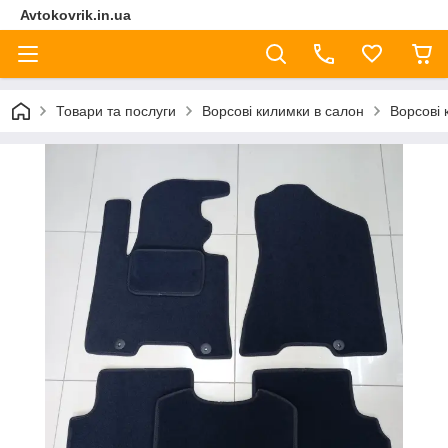
Avtokovrik.in.ua
Товари та послуги
Ворсові килимки в салон
Ворсові 