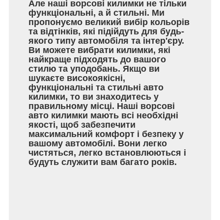
Але наші ворсові килимки не тільки
функціональні, а й стильні. Ми
пропонуємо великий вибір кольорів
та відтінків, які підійдуть для будь-
якого типу автомобіля та інтер'єру.
Ви можете вибрати килимки, які
найкраще підходять до вашого
стилю та уподобань. Якщо ви
шукаєте високоякісні,
функціональні та стильні авто
килимки, то ви знаходитесь у
правильному місці. Наші ворсові
авто килимки мають всі необхідні
якості, щоб забезпечити
максимальний комфорт і безпеку у
вашому автомобілі. Вони легко
чистяться, легко встановлюються і
будуть служити вам багато років.