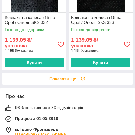
Ковпаки на колеса r15 на
Ковпаки на колеса r15 на
Opel / Опель SKS 332
Opel / Опель SKS 333
Готово до відправки
Готово до відправки
1 139,05
1 139,05
₴/
₴/
упаковка
упаковка
1 199 ₴/упаковка
1 199 ₴/упаковка
Купити
Купити
Показати ще
Про нас
96% позитивних з 83 відгуків за рік
Працює з 01.05.2019
м. Івано-Франківськ
Івано-Франківськ, Україна