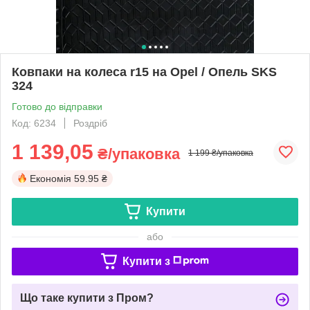
Ковпаки на колеса r15 на Opel / Опель SKS
324
Готово до відправки
Код: 6234
Роздріб
1 139,05
₴/упаковка
1 199 ₴/упаковка
Економія
59.95 ₴
Купити
або
Купити з
Що таке купити з Пром?