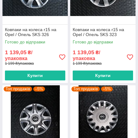
Ковпаки на колеса r15 на
Ковпаки на колеса r15 на
Opel / Опель SKS 326
Opel / Опель SKS 323
Готово до відправки
Готово до відправки
1 139,05
1 139,05
₴/
₴/
упаковка
упаковка
1 199 ₴/упаковка
1 199 ₴/упаковка
Купити
Купити
Топ продажів
–5%
Топ продажів
–5%