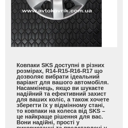
Ковпаки SKS доступні в різних
розмірах, R14-R15-R16-R17 що
дозволяє вибрати ідеальний
варіант для вашого автомобіля.
Насамкінець, якщо ви шукаєте
надійний та ефективний захист
для ваших коліс, а також хочете
зберегти їх у відмінному стані,
то ковпаки на колеса від SKS –
це найкраще рішення для вас.
Вони надійні, прості у
використанні та представлені у