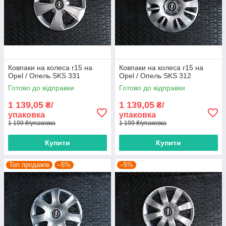
Ковпаки на колеса r15 на
Ковпаки на колеса r15 на
Opel / Опель SKS 331
Opel / Опель SKS 312
Готово до відправки
Готово до відправки
1 139,05
1 139,05
₴/
₴/
упаковка
упаковка
1 199 ₴/упаковка
1 199 ₴/упаковка
Купити
Купити
Топ продажів
–5%
–5%